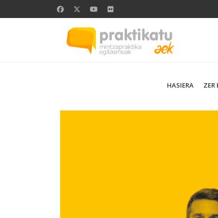
HASIERA
ZER