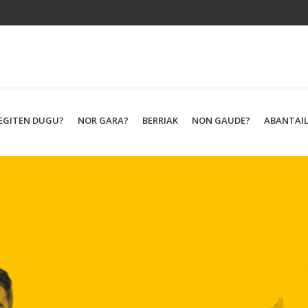
 EGITEN DUGU?
NOR GARA?
BERRIAK
NON GAUDE?
ABANTAI