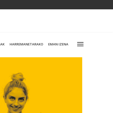
LAK
HARREMANETARAKO
EMAN IZENA