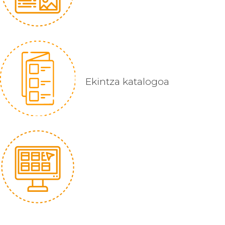
Ekintza katalogoa