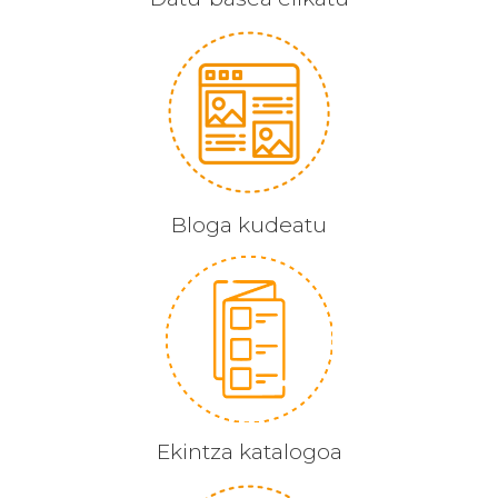
Bloga kudeatu
Ekintza katalogoa