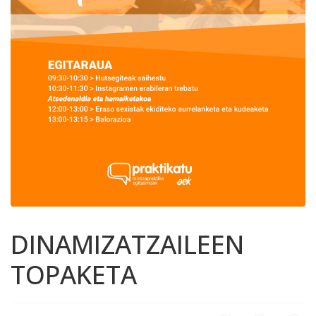
DINAMIZATZAILEEN
TOPAKETA