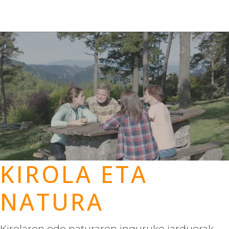
KIROLA ETA
NATURA
Kirolaren edo naturaren inguruko jarduerak