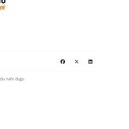
du nahi dugu.