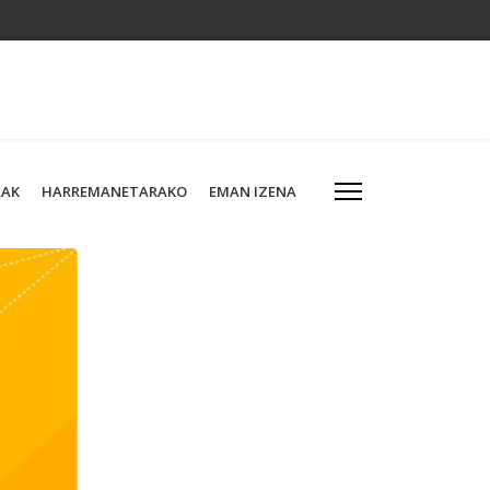
LAK
HARREMANETARAKO
EMAN IZENA