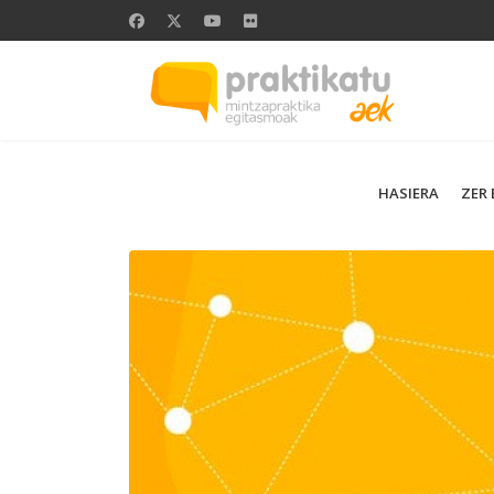
HASIERA
ZER